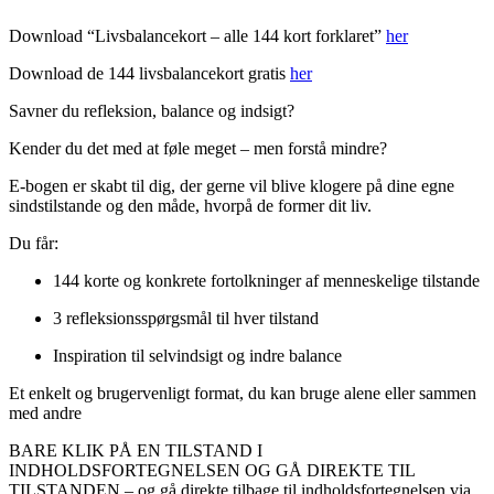
Download “Livsbalancekort – alle 144 kort forklaret”
her
Download de 144 livsbalancekort gratis
her
Savner du refleksion, balance og indsigt?
Kender du det med at føle meget – men forstå mindre?
E-bogen er skabt til dig, der gerne vil blive klogere på dine egne
sindstilstande og den måde, hvorpå de former dit liv.
Du får:
144 korte og konkrete fortolkninger af menneskelige tilstande
3 refleksionsspørgsmål til hver tilstand
Inspiration til selvindsigt og indre balance
Et enkelt og brugervenligt format, du kan bruge alene eller sammen
med andre
BARE KLIK PÅ EN TILSTAND I
INDHOLDSFORTEGNELSEN OG GÅ DIREKTE TIL
TILSTANDEN – og gå direkte tilbage til indholdsfortegnelsen via