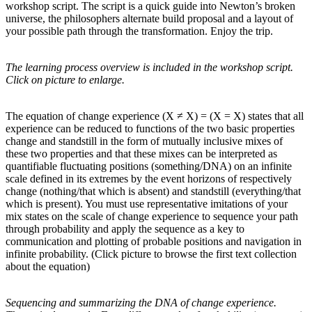
workshop script. The script is a quick guide into Newton’s broken
universe, the philosophers alternate build proposal and a layout of
your possible path through the transformation. Enjoy the trip.
The learning process overview is included in the workshop script.
Click on picture to enlarge.
The equation of change experience (X ≠ X) = (X = X) states that all
experience can be reduced to functions of the two basic properties
change and standstill in the form of mutually inclusive mixes of
these two properties and that these mixes can be interpreted as
quantifiable fluctuating positions (something/DNA) on an infinite
scale defined in its extremes by the event horizons of respectively
change (nothing/that which is absent) and standstill (everything/that
which is present). You must use representative imitations of your
mix states on the scale of change experience to sequence your path
through probability and apply the sequence as a key to
communication and plotting of probable positions and navigation in
infinite probability. (Click picture to browse the first text collection
about the equation)
Sequencing and summarizing the DNA of change experience.