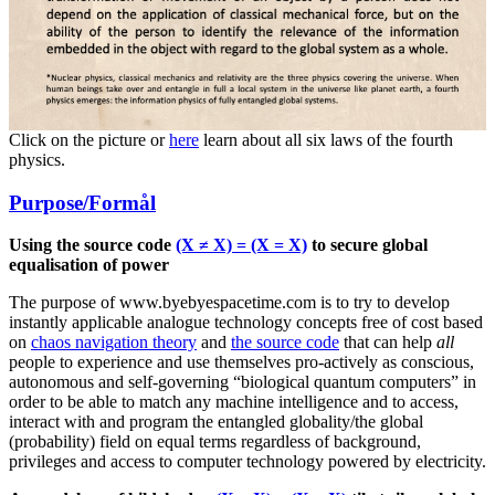
Click on the picture or
here
learn about all six laws of the fourth
physics.
Posted
Purpose/Formål
on
Using the source code
(X ≠ X) = (X = X)
to secure global
equalisation of power
The purpose of www.byebyespacetime.com is to try to develop
instantly applicable analogue technology concepts free of cost based
on
chaos navigation theory
and
the source code
that can help
all
people to experience and use themselves pro-actively as conscious,
autonomous and self-governing “biological quantum computers” in
order to be able to match any machine intelligence and to access,
interact with and program the entangled globality/the global
(probability) field on equal terms regardless of background,
privileges and access to computer technology powered by electricity.