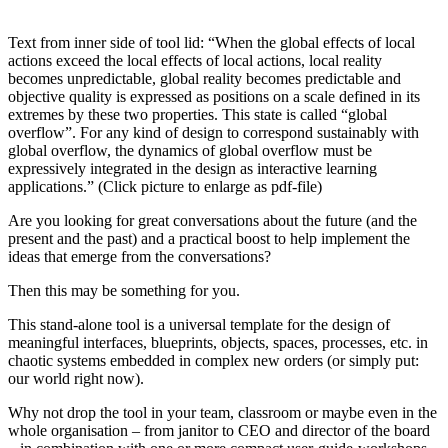
on
Text from inner side of tool lid: “When the global effects of local
actions exceed the local effects of local actions, local reality
becomes unpredictable, global reality becomes predictable and
objective quality is expressed as positions on a scale defined in its
extremes by these two properties. This state is called “global
overflow”. For any kind of design to correspond sustainably with
global overflow, the dynamics of global overflow must be
expressively integrated in the design as interactive learning
applications.” (Click picture to enlarge as pdf-file)
Are you looking for great conversations about the future (and the
present and the past) and a practical boost to help implement the
ideas that emerge from the conversations?
Then this may be something for you.
This stand-alone tool is a universal template for the design of
meaningful interfaces, blueprints, objects, spaces, processes, etc. in
chaotic systems embedded in complex new orders (or simply put:
our world right now).
Why not drop the tool in your team, classroom or maybe even in the
whole organisation – from janitor to CEO and director of the board