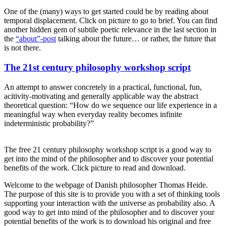
One of the (many) ways to get started could be by reading about
temporal displacement. Click on picture to go to brief. You can find
another hidden gem of subtile poetic relevance in the last section in
the
“about”-post
talking about the future… or rather, the future that
is not there.
Posted
The 21st century philosophy workshop script
on
An attempt to answer concretely in a practical, functional, fun,
acitivity-motivating and generally applicable way the abstract
theoretical question: “How do we sequence our life experience in a
meaningful way when everyday reality becomes infinite
indeterministic probability?”
The free 21 century philosophy workshop script is a good way to
get into the mind of the philosopher and to discover your potential
benefits of the work. Click picture to read and download.
Welcome to the webpage of Danish philosopher Thomas Heide.
The purpose of this site is to provide you with a set of thinking tools
supporting your interaction with the universe as probability also. A
good way to get into mind of the philosopher and to discover your
potential benefits of the work is to download his original and free