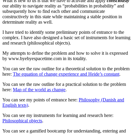
What is new to us is that we have to activate and apply
consciously
our ability to navigate reality as “probabilities in probability” and
subsequently how to find each other and communicate
constructively in this state while maintaining a stable position in
determinate reality as well.
I have tried to identify some preliminary points of entrance to the
complex. I have also designed a basic set of instruments for learning
and research (philosophical objects).
My attempts to define the problem and how to solve it is expressed
by www.byebyespacetime.com in its totality.
You can see the raw outline for a theoretical solution to the problem
here:
The
equation
of change experience and
Heide’s constant
.
You can see the raw outline for a practical solution to the problem
here:
Map of the world as change
.
You can see my points of entrance here:
Philosophy (Danish and
English texts)
.
You can see my instruments for learning and research here:
Philosophical objects
.
You can see a gamified bootcamp for understanding, entering and