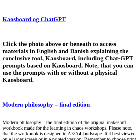
Posted
Kaosboard og ChatGPT
on
Click the photo above or beneath to access
materials in English and Danish explaining the
conclusive tool, Kaosboard, including Chat-GPT
prompts based on Kaosboard. Note, that you can
use the prompts with or without a physical
Kaosboard.
Posted
Modern philosophy – final edition
on
Modern philosophy – the final edition of the original makeshift
workbook made for the learning in chaos workshops. Please note,
that the workbook is designed in A3/A4 landscape. It it best viewed
on a larger screen or in a printed version. Remember to choose print