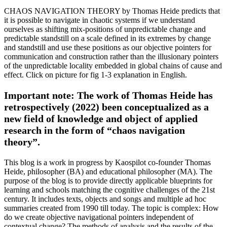
CHAOS NAVIGATION THEORY by Thomas Heide predicts that
it is possible to navigate in chaotic systems if we understand
ourselves as shifting mix-positions of unpredictable change and
predictable standstill on a scale defined in its extremes by change
and standstill and use these positions as our objective pointers for
communication and construction rather than the illusionary pointers
of the unpredictable locality embedded in global chains of cause and
effect. Click on picture for fig 1-3 explanation in English.
Important note: The work of Thomas Heide has
retrospectively (2022) been conceptualized as a
new field of knowledge and object of applied
research in the form of “chaos navigation
theory”.
This blog is a work in progress by Kaospilot co-founder Thomas
Heide, philosopher (BA) and educational philosopher (MA). The
purpose of the blog is to provide directly applicable blueprints for
learning and schools matching the cognitive challenges of the 21st
century. It includes texts, objects and songs and multiple ad hoc
summaries created from 1990 till today. The topic is complex: How
do we create objective navigational pointers independent of
contextual change? The methods of analysis and the results of the