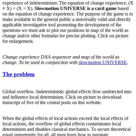
experience of indeterminism: The equation of change experience, (X
≠ X) = (X = X).
Slowmotion UNIVERSE is a card game
based
on the equation of change experience. The purpose of the game is to
make available to the general public a universally valid and directly
applicable investigative tool promoting the development of the
questions we must ask to plot our positions in map of the world as
change and/or other formulas for precise plotting. Click on picture
for enlargement.
Change experience DNA sequencer and map of the world as
change. To be used in conjunction with
slowmotion UNIVERSE
.
Posted
The problem
on
Global overflow. Indeterministic global effects flow undetected into
and influence local determinism. Click on picture to download
transcript of five of the central posts on this website.
When the global effects of local actions exceed the local effects of
local actions, the overflow of global effects contaminates local
determinism and disables classical mechanics. To secure theoretical
equal opportunity for all, all must learn how to navigate