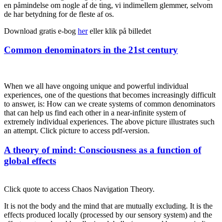
en påmindelse om nogle af de ting, vi indimellem glemmer, selvom
de har betydning for de fleste af os.
Download gratis e-bog
her
eller klik på billedet
Posted
Common denominators in the 21st century
on
When we all have ongoing unique and powerful individual
experiences, one of the questions that becomes increasingly difficult
to answer, is: How can we create systems of common denominators
that can help us find each other in a near-infinite system of
extremely individual experiences. The above picture illustrates such
an attempt. Click picture to access pdf-version.
Posted
A theory of mind: Consciousness as a function of
on
global effects
Click quote to access Chaos Navigation Theory.
It is not the body and the mind that are mutually excluding. It is the
effects produced locally (processed by our sensory system) and the